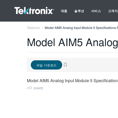
제품
솔루션
서비스
고객지
Tektronix
Model AIM5 Analog Input Module 5 Specifications 
Model AIM5 Analog 
파일 다운로드
Model AIM5 Analog Input Module 5 Specification
SHARE