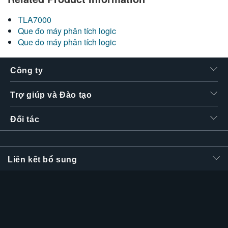
繁體中文
TLA7000
Que đo máy phân tích logic
Que đo máy phân tích logic
Công ty
Trợ giúp và Đào tạo
Đối tác
Liên kết bổ sung