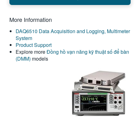
繁體中文
More Information
DAQ6510 Data Acquisition and Logging, Multimeter
System
Product Support
Explore more
Đồng hồ vạn năng kỹ thuật số để bàn
(DMM)
models