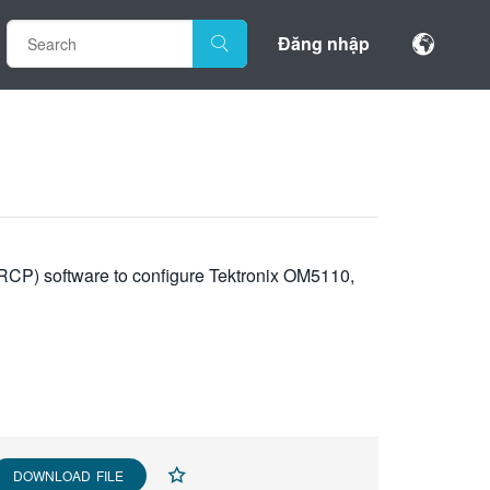
Đăng nhập
LRCP) software to configure Tektronix OM5110,
DOWNLOAD FILE