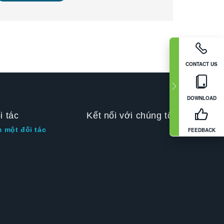
CONTACT US
DOWNLOAD
i tác
Kết nối với chúng tôi
m một đối tác
FEEDBACK