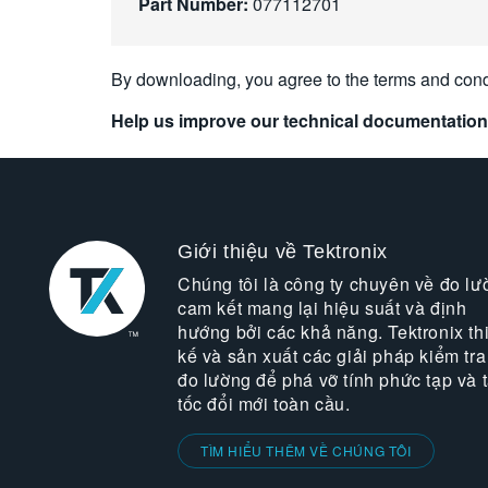
Part Number:
077112701
By downloading, you agree to the terms and cond
Help us improve our technical documentation
Giới thiệu về Tektronix
Chúng tôi là công ty chuyên về đo lư
cam kết mang lại hiệu suất và định
hướng bởi các khả năng. Tektronix thi
kế và sản xuất các giải pháp kiểm tra
đo lường để phá vỡ tính phức tạp và 
tốc đổi mới toàn cầu.
TÌM HIỂU THÊM VỀ CHÚNG TÔI