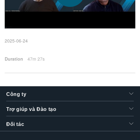
繁體中文
2025-06-24
Duration
47m 27s
Công ty
Trợ giúp và Đào tạo
Đối tác