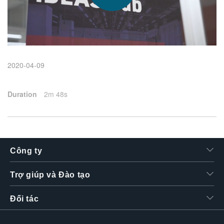
繁體中文
2020-04-09
Duration
2m 48s
Công ty
Trợ giúp và Đào tạo
Đối tác