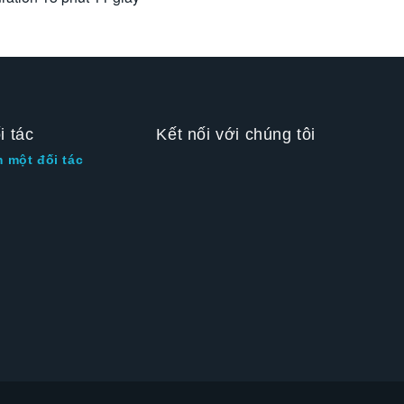
i tác
Kết nối với chúng tôi
m một đối tác