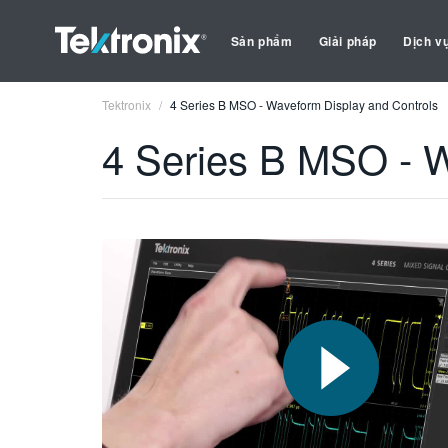
Sản phẩm
Giải pháp
Dịch v
Tektronix
4 Series B MSO - Waveform Display and Controls
4 Series B MSO - W