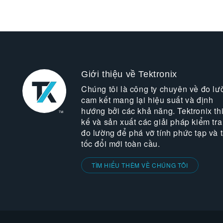
Giới thiệu về Tektronix
Chúng tôi là công ty chuyên về đo lư
cam kết mang lại hiệu suất và định
hướng bởi các khả năng. Tektronix thi
kế và sản xuất các giải pháp kiểm tra
đo lường để phá vỡ tính phức tạp và 
tốc đổi mới toàn cầu.
TÌM HIỂU THÊM VỀ CHÚNG TÔI