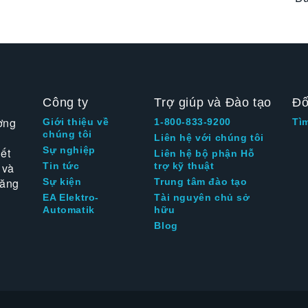
Công ty
Trợ giúp và Đào tạo
Đố
ờng
Giới thiệu về
1-800-833-9200
Tì
chúng tôi
Liên hệ với chúng tôi
Sự nghiệp
ết
Liên hệ bộ phận Hỗ
 và
Tin tức
trợ kỹ thuật
tăng
Sự kiện
Trung tâm đào tạo
EA Elektro-
Tài nguyên chủ sở
Automatik
hữu
Blog