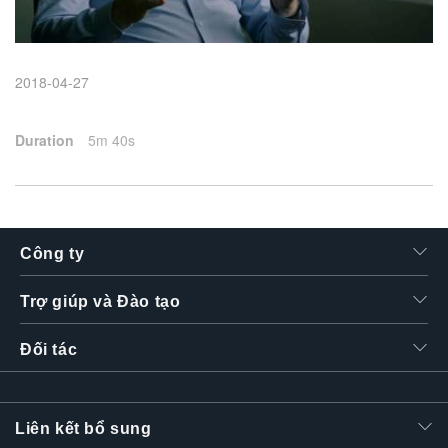
繁體中文
2018-04-27
Duration
5m 40s
Công ty
Trợ giúp và Đào tạo
Đối tác
Liên kết bổ sung