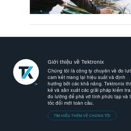
Giới thiệu về Tektronix
Chúng tôi là công ty chuyên về đo lư
cam kết mang lại hiệu suất và định
hướng bởi các khả năng. Tektronix thi
kế và sản xuất các giải pháp kiểm tra
đo lường để phá vỡ tính phức tạp và 
tốc đổi mới toàn cầu.
TÌM HIỂU THÊM VỀ CHÚNG TÔI