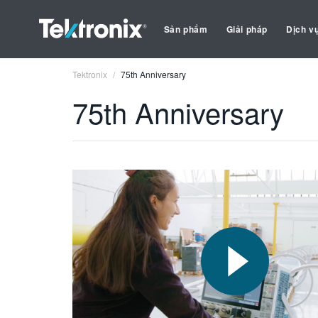
Sản phẩm
Giải pháp
Dịch v
Tektronix
75th Anniversary
75th Anniversary