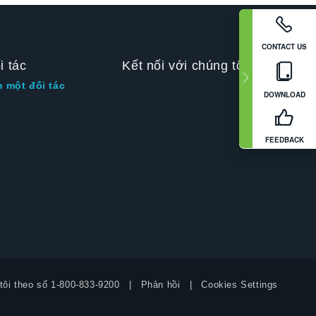
CONTACT US
i tác
Kết nối với chúng tôi
m một đối tác
DOWNLOAD
FEEDBACK
tôi theo số
1-800-833-9200
Phản hồi
Cookies Settings