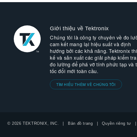
Giới thiệu về Tektronix
Chúng tôi là công ty chuyên về đo lư
cam kết mang lại hiệu suất và định
hướng bởi các khả năng. Tektronix thi
kế và sản xuất các giải pháp kiểm tra
đo lường để phá vỡ tính phức tạp và 
tốc đổi mới toàn cầu.
TÌM HIỂU THÊM VỀ CHÚNG TÔI
© 2026 TEKTRONIX, INC.
Bản đồ trang
Quyền riêng tư