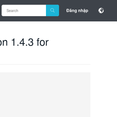
Đăng nhập
 1.4.3 for