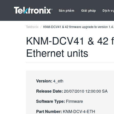
Sản phẩm
Giải pháp
Dịch v
Tektronix
KNM-DCV41 & 42 firmware upgrade to version 1.4.3 
KNM-DCV41 & 42 fir
Ethernet units
Version:
4_eth
Release Date:
20/07/2010 12:00:00 SA
Software Type:
Firmware
Part Number:
KNM-DCV-4-ETH