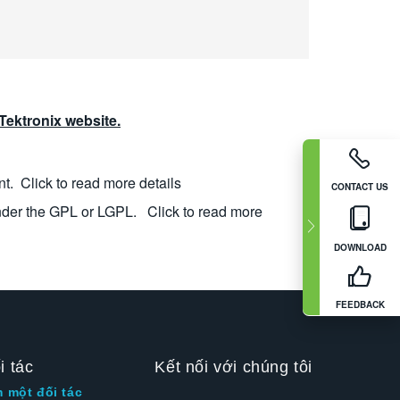
ektronix website.
nt.
Click to read more details
CONTACT US
nder the GPL or LGPL.
Click to read more
DOWNLOAD
FEEDBACK
i tác
Kết nối với chúng tôi
m một đối tác