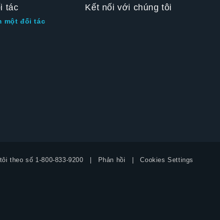
i tác
Kết nối với chúng tôi
m một đối tác
tôi theo số
1-800-833-9200
Phản hồi
Cookies Settings