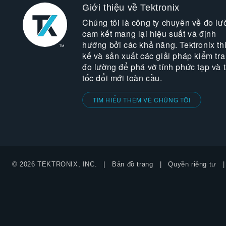
Giới thiệu về Tektronix
Chúng tôi là công ty chuyên về đo lư
cam kết mang lại hiệu suất và định
hướng bởi các khả năng. Tektronix thi
kế và sản xuất các giải pháp kiểm tra
đo lường để phá vỡ tính phức tạp và 
tốc đổi mới toàn cầu.
TÌM HIỂU THÊM VỀ CHÚNG TÔI
© 2026 TEKTRONIX, INC.
Bản đồ trang
Quyền riêng tư