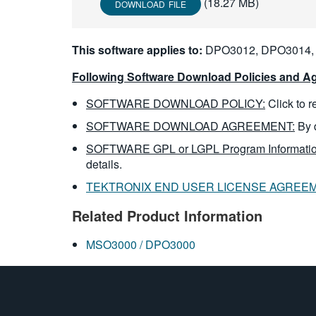
(18.27 MB)
DOWNLOAD FILE
This software applies to:
DPO3012, DPO3014,
Following Software Download Policies and Ag
SOFTWARE DOWNLOAD POLICY:
Click to 
SOFTWARE DOWNLOAD AGREEMENT:
By 
SOFTWARE GPL or LGPL Program Informatio
details.
TEKTRONIX END USER LICENSE AGREE
Related Product Information
MSO3000 / DPO3000