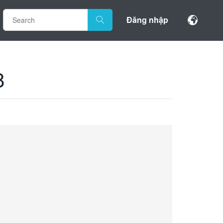
Đăng nhập
8