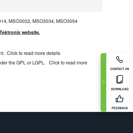
014, MSO3032, MSO3034, MSO3054
ektronix website.
nt.
Click to read more details
nder the GPL or LGPL.
Click to read more
CONTACT US
DOWNLOAD
FEEDBACK