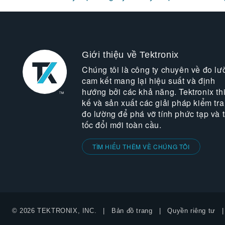
Giới thiệu về Tektronix
Chúng tôi là công ty chuyên về đo lư
cam kết mang lại hiệu suất và định
hướng bởi các khả năng. Tektronix thi
kế và sản xuất các giải pháp kiểm tra
đo lường để phá vỡ tính phức tạp và 
tốc đổi mới toàn cầu.
TÌM HIỂU THÊM VỀ CHÚNG TÔI
© 2026 TEKTRONIX, INC.
Bản đồ trang
Quyền riêng tư