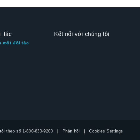
i tác
Kết nối với chúng tôi
m một đối tác
tôi theo số
1-800-833-9200
Phản hồi
Cookies Settings