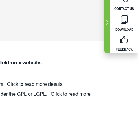
CONTACT US
DOWNLOAD
FEEDBACK
ektronix website.
nt.
Click to read more details
nder the GPL or LGPL.
Click to read more