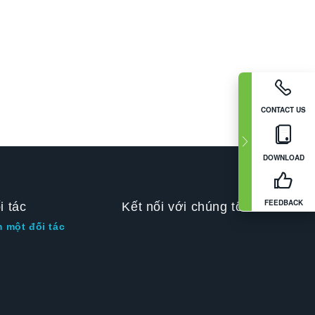
CONTACT US
DOWNLOAD
FEEDBACK
i tác
Kết nối với chúng tôi
m một đối tác