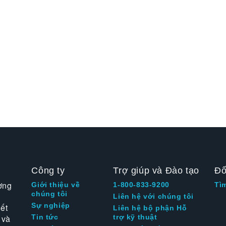
Công ty
Trợ giúp và Đào tạo
Đố
ờng
Giới thiệu về
1-800-833-9200
Tì
chúng tôi
Liên hệ với chúng tôi
Sự nghiệp
ết
Liên hệ bộ phận Hỗ
 và
Tin tức
trợ kỹ thuật