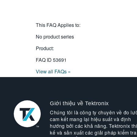
This FAQ Applies to:
No product series
Product:
FAQ ID
53691
View all FAQs »
Giới thiệu về Tektronix
Chúng tôi là công ty chuyên về đo lư
cam kết mang lại hiệu suất và định
hướng bởi các khả năng. Tektronix thi
kế và sản xuất các giải pháp kiểm tra