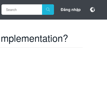
Đăng nhập
Implementation?