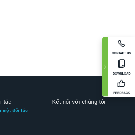
CONTACT US
DOWNLOAD
FEEDBACK
i tác
Kết nối với chúng tôi
m một đối tác