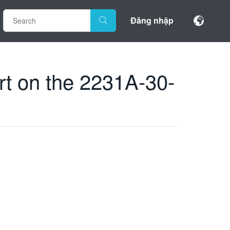
Đăng nhập
rt on the 2231A-30-