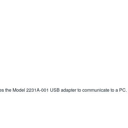
uires the Model 2231A-001 USB adapter to communicate to a PC.