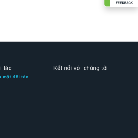
FEEDBACK
i tác
Kết nối với chúng tôi
m một đối tác