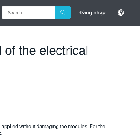
Đăng nhập
of the electrical
be applied without damaging the modules. For the
.