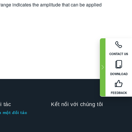
ange indicates the amplitude that can be applied
CONTACT US
DOWNLOAD
FEEDBACK
i tác
Kết nối với chúng tôi
m một đối tác