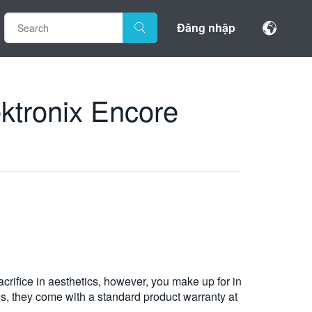
Đăng nhập
ektronix Encore
rifice in aesthetics, however, you make up for in
s, they come with a standard product warranty at