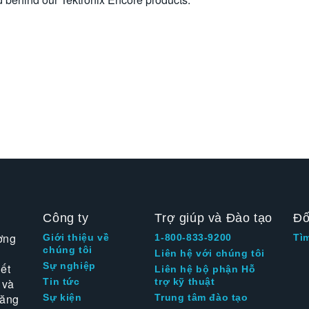
Công ty
Trợ giúp và Đào tạo
Đố
ờng
Giới thiệu về
1-800-833-9200
Tì
chúng tôi
Liên hệ với chúng tôi
Sự nghiệp
ết
Liên hệ bộ phận Hỗ
 và
Tin tức
trợ kỹ thuật
tăng
Sự kiện
Trung tâm đào tạo