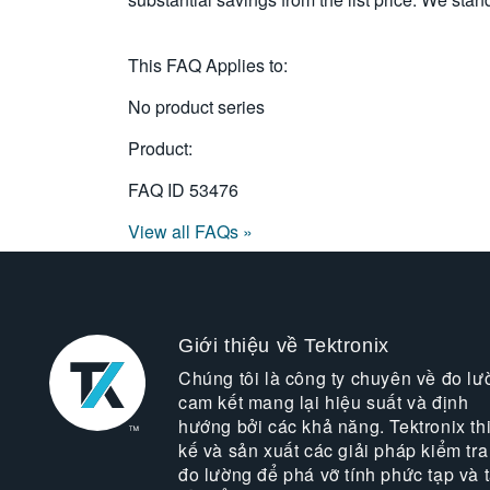
This FAQ Applies to:
No product series
Product:
FAQ ID
53476
View all FAQs »
Giới thiệu về Tektronix
Chúng tôi là công ty chuyên về đo lư
cam kết mang lại hiệu suất và định
hướng bởi các khả năng. Tektronix thi
kế và sản xuất các giải pháp kiểm tra
đo lường để phá vỡ tính phức tạp và 