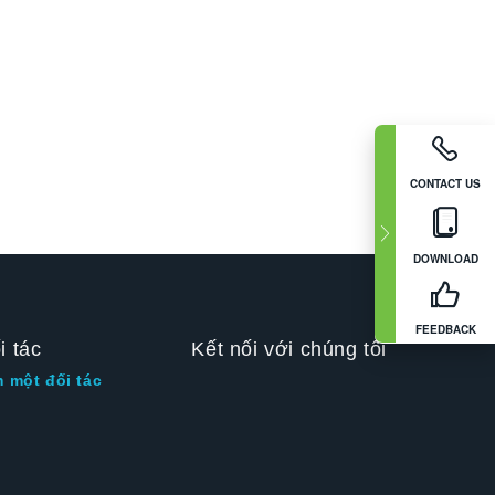
CONTACT US
DOWNLOAD
FEEDBACK
i tác
Kết nối với chúng tôi
m một đối tác