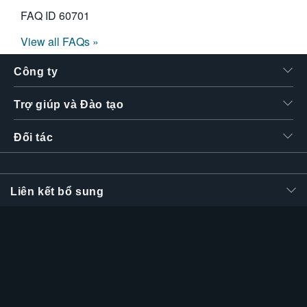
FAQ ID
60701
View all FAQs »
Công ty
Trợ giúp và Đào tạo
Đối tác
Liên kết bổ sung