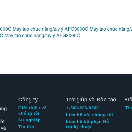
G3000C
Máy tạo chức năng/tùy ý AFG3000C
Máy tạo chức năng
0C
Máy tạo chức năng/tùy ý AFG3000C
Công ty
Trợ giúp và Đào tạo
Đố
ờng
Giới thiệu về
1-800-833-9200
Tì
chúng tôi
Liên hệ với chúng tôi
Sự nghiệp
ết
Liên hệ bộ phận Hỗ
 và
Tin tức
trợ kỹ thuật