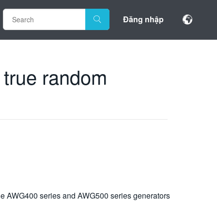
Đăng nhập
 true random
The AWG400 series and AWG500 series generators