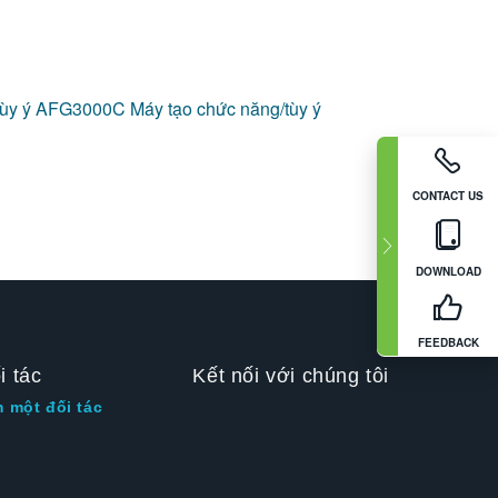
/tùy ý AFG3000C
Máy tạo chức năng/tùy ý
CONTACT US
DOWNLOAD
FEEDBACK
i tác
Kết nối với chúng tôi
m một đối tác