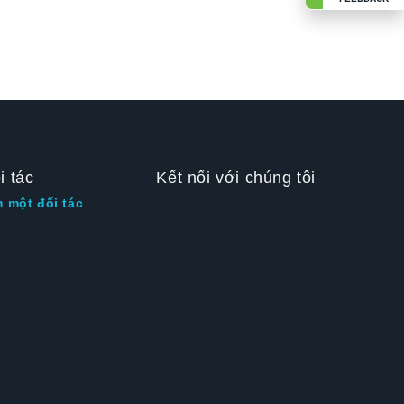
i tác
Kết nối với chúng tôi
m một đối tác