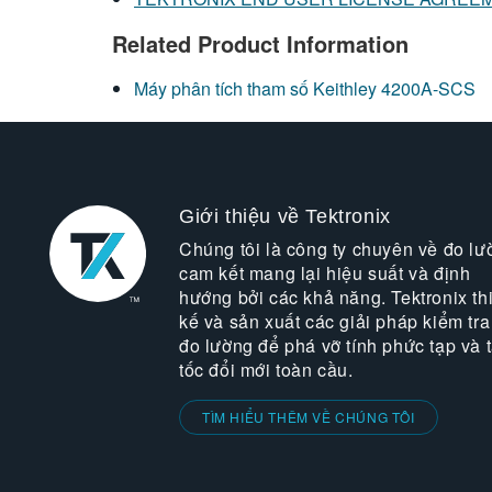
Related Product Information
Máy phân tích tham số Keithley 4200A-SCS
Giới thiệu về Tektronix
Chúng tôi là công ty chuyên về đo lư
cam kết mang lại hiệu suất và định
hướng bởi các khả năng. Tektronix thi
kế và sản xuất các giải pháp kiểm tra
đo lường để phá vỡ tính phức tạp và 
tốc đổi mới toàn cầu.
TÌM HIỂU THÊM VỀ CHÚNG TÔI