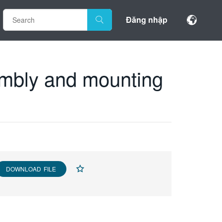
Đăng nhập
mbly and mounting
DOWNLOAD FILE