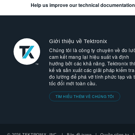
Help us improve our technical documentation
Giới thiệu về Tektronix
Chúng tôi là công ty chuyên về đo lư
cam kết mang lại hiệu suất và định
hướng bởi các khả năng. Tektronix thi
kế và sản xuất các giải pháp kiểm tra
đo lường để phá vỡ tính phức tạp và 
tốc đổi mới toàn cầu.
TÌM HIỂU THÊM VỀ CHÚNG TÔI
© 2026 TEKTRONIX, INC.
Bản đồ trang
Quyền riêng tư