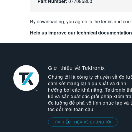
Part Number:
077085800
By downloading, you agree to the terms and cond
Help us improve our technical documentation
Giới thiệu về Tektronix
Chúng tôi là công ty chuyên về đo lư
cam kết mang lại hiệu suất và định
hướng bởi các khả năng. Tektronix thi
kế và sản xuất các giải pháp kiểm tra
đo lường để phá vỡ tính phức tạp và 
tốc đổi mới toàn cầu.
TÌM HIỂU THÊM VỀ CHÚNG TÔI