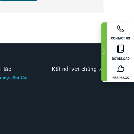
CONTACT US
DOWNLOAD
i tác
Kết nối với chúng tôi
m một đối tác
FEEDBACK