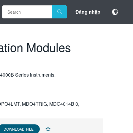
Đăng nhập
ation Modules
O4000B Series instruments.
PO4LMT, MDO4TRIG, MDO4014B 3,
DOWNLOAD FILE