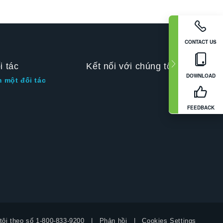
CONTACT US
i tác
Kết nối với chúng tôi
DOWNLOAD
m một đối tác
FEEDBACK
tôi theo số
1-800-833-9200
Phản hồi
Cookies Settings