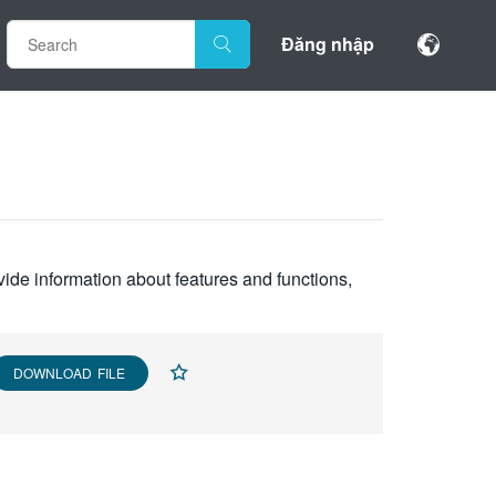
Đăng nhập
vide information about features and functions,
DOWNLOAD FILE