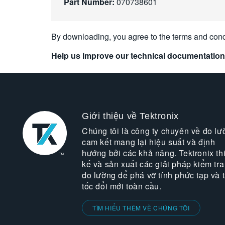
Part Number:
070738601
By downloading, you agree to the terms and cond
Help us improve our technical documentation
Giới thiệu về Tektronix
Chúng tôi là công ty chuyên về đo lư
cam kết mang lại hiệu suất và định
hướng bởi các khả năng. Tektronix thi
kế và sản xuất các giải pháp kiểm tra
đo lường để phá vỡ tính phức tạp và 
tốc đổi mới toàn cầu.
TÌM HIỂU THÊM VỀ CHÚNG TÔI