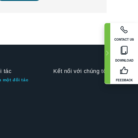
CONTACT US
DOWNLOAD
i tác
Kết nối với chúng tôi
m một đối tác
FEEDBACK