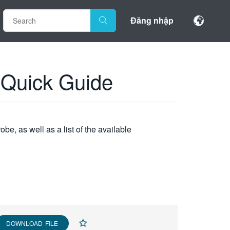
Đăng nhập
 Quick Guide
e, as well as a list of the available
DOWNLOAD FILE