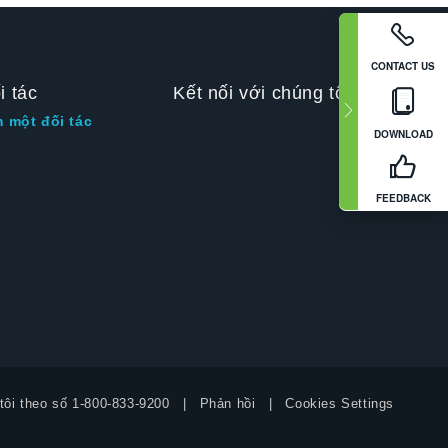
CONTACT US
i tác
Kết nối với chúng tôi
m một đối tác
DOWNLOAD
FEEDBACK
tôi theo số
1-800-833-9200
Phản hồi
Cookies Settings