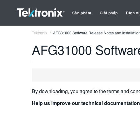
Sản phẩm
Giải pháp
Dịch v
Tektronix
AFG31000 Software Release Notes and Installation 
AFG31000 Software 
By downloading, you agree to the terms and cond
Help us improve our technical documentation