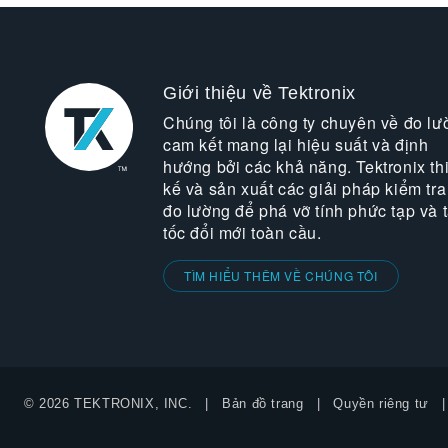
Giới thiệu về Tektronix
Chúng tôi là công ty chuyên về đo lư
cam kết mang lại hiệu suất và định
hướng bởi các khả năng. Tektronix thi
kế và sản xuất các giải pháp kiểm tra
đo lường để phá vỡ tính phức tạp và 
tốc đổi mới toàn cầu.
TÌM HIỂU THÊM VỀ CHÚNG TÔI
© 2026 TEKTRONIX, INC.
Bản đồ trang
Quyền riêng tư