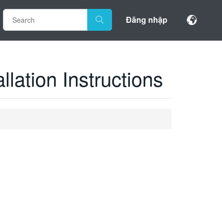
Đăng nhập
ation Instructions