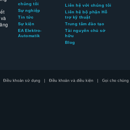
chúng tôi
Liên hệ với chúng tôi
Sự nghiệp
ết
Liên hệ bộ phận Hỗ
 và
Tin tức
trợ kỹ thuật
tăng
Sự kiện
Trung tâm đào tạo
EA Elektro-
Tài nguyên chủ sở
Automatik
hữu
Blog
Điều khoản sử dụng
Điều khoản và điều kiện
Gọi cho chúng 