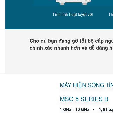
Tính linh hoạt tuyệt vời
Th
Cho dù bạn đang gỡ lỗi bộ cấp nguồ
chính xác nhanh hơn và dễ dàng h
MÁY HIỆN SÓNG TÍ
MSO 5 SERIES B
1 GHz – 10 GHz • 4, 6 hoặ