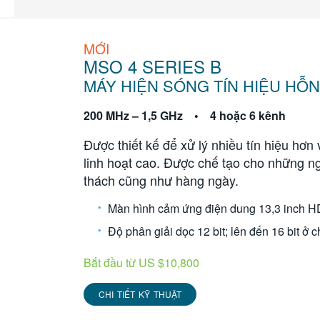
MỚI
MSO 4 SERIES B
MÁY HIỆN SÓNG TÍN HIỆU HỖ
200 MHz – 1,5 GHz • 4 hoặc 6 kênh
Được thiết kế để xử lý nhiều tín hiệu hơn 
linh hoạt cao. Được chế tạo cho những ng
thách cũng như hàng ngày.
Màn hình cảm ứng điện dung 13,3 inch H
Độ phân giải dọc 12 bit; lên đến 16 bit ở 
Bắt đầu từ US $10,800
CHI TIẾT KỸ THUẬT