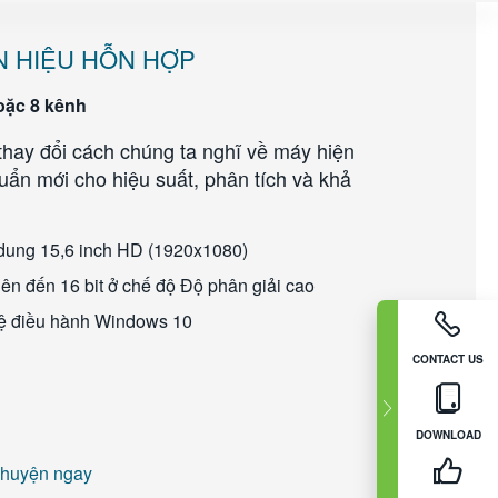
N HIỆU HỖN HỢP
oặc 8 kênh
thay đổi cách chúng ta nghĩ về máy hiện
huẩn mới cho hiệu suất, phân tích và khả
dung 15,6 inch HD (1920x1080)
 lên đến 16 bit ở chế độ Độ phân giải cao
ệ điều hành Windows 10
CONTACT US
DOWNLOAD
chuyện ngay