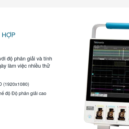
N HỢP
với độ phân giải và tính
ày làm việc nhiều thử
D (1920x1080)
chế độ Độ phân giải cao