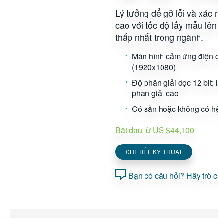
Lý tưởng để gỡ lỗi và xác 
cao với tốc độ lấy mẫu lê
thấp nhất trong ngành.
Màn hình cảm ứng điện 
(1920x1080)
Độ phân giải dọc 12 bit; 
phân giải cao
Có sẵn hoặc không có h
Bắt đầu từ US $44,100
CHI TIẾT KỸ THUẬT
Bạn có câu hỏi? Hãy trò 