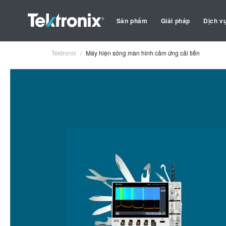
Sản phẩm
Giải pháp
Dịch v
Tektronix
Máy hiện sóng màn hình cảm ứng cải tiến