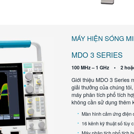
MÁY HIỆN SÓNG M
MDO 3 SERIES
100 MHz – 1 GHz • 2 hoặ
Giới thiệu MDO 3 Series m
giải thưởng của chúng tôi
máy phân tích phổ tích hợp
không cần sử dụng thêm kh
Màn hình cảm ứng điện 
16 kênh kỹ thuật số tùy 
Máy phân tích phổ tích 