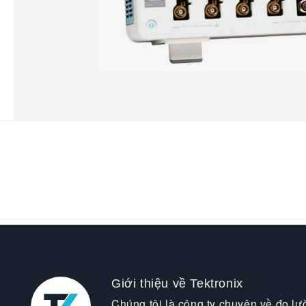
Giới thiệu về Tektronix
Chúng tôi là công ty chuyên về đo lư