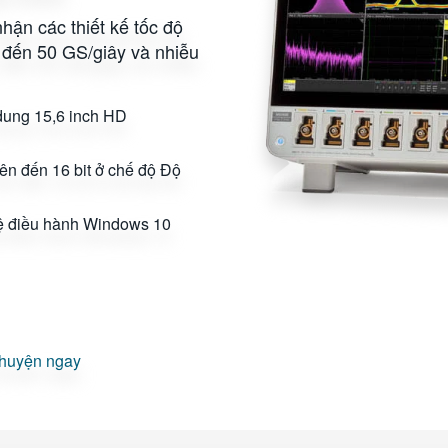
nhận các thiết kế tốc độ
n đến 50 GS/giây và nhiễu
dung 15,6 inch HD
lên đến 16 bit ở chế độ Độ
ệ điều hành Windows 10
chuyện ngay