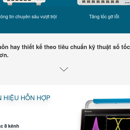
ông tin chuyên sâu vượt trội
Tăng tốc gỡ lỗi
n hay thiết kế theo tiêu chuẩn kỹ thuật số tốc
ơn.
N HIỆU HỖN HỢP
c 8 kênh