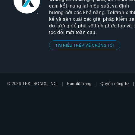
cam kết mang lại hiệu suất và định
hướng bởi các khả năng. Tektronix thi
kế và sản xuất các giải pháp kiểm tra
đo lường để phá vỡ tính phức tạp và 
tốc đổi mới toàn cầu.
TÌM HIỂU THÊM VỀ CHÚNG TÔI
© 2026 TEKTRONIX, INC.
Bản đồ trang
Quyền riêng tư