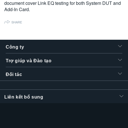
document cover Link EQ testing for both System DUT and
繁體中文
Add-In Card.
SHARE
Công ty
Trợ giúp và Đào tạo
Đối tác
Liên kết bổ sung