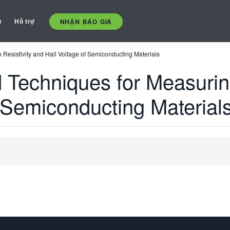
ụ
Hỗ trợ
NHẬN BÁO GIÁ
Resistivity and Hall Voltage of Semiconducting Materials
 Techniques for Measuring
 Semiconducting Material