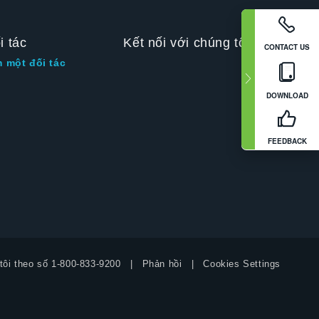
i tác
Kết nối với chúng tôi
CONTACT US
m một đối tác
DOWNLOAD
FEEDBACK
tôi theo số
1-800-833-9200
Phản hồi
Cookies Settings