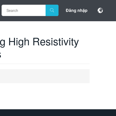
Đăng nhập
 High Resistivity
s