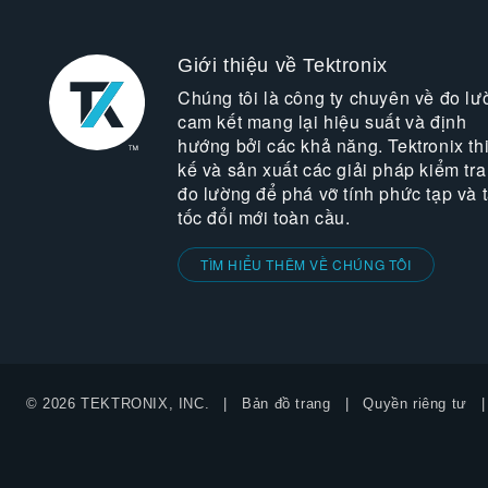
Giới thiệu về Tektronix
Chúng tôi là công ty chuyên về đo lư
cam kết mang lại hiệu suất và định
hướng bởi các khả năng. Tektronix thi
kế và sản xuất các giải pháp kiểm tra
đo lường để phá vỡ tính phức tạp và 
tốc đổi mới toàn cầu.
TÌM HIỂU THÊM VỀ CHÚNG TÔI
© 2026 TEKTRONIX, INC.
Bản đồ trang
Quyền riêng tư