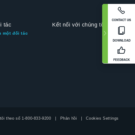
CONTACT US
i tác
Kết nối với chúng tôi
m một đối tác
DOWNLOAD
FEEDBACK
tôi theo số
1-800-833-9200
Phản hồi
Cookies Settings