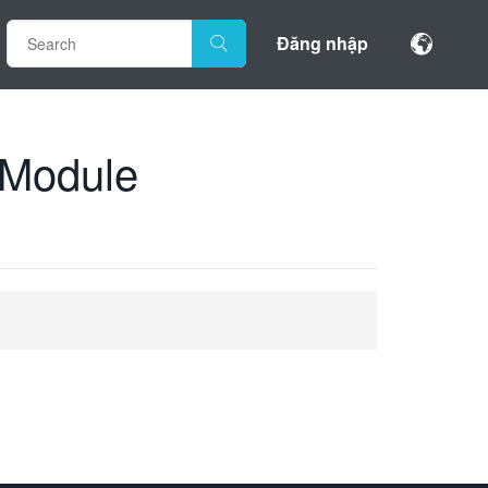
Đăng nhập
 Module