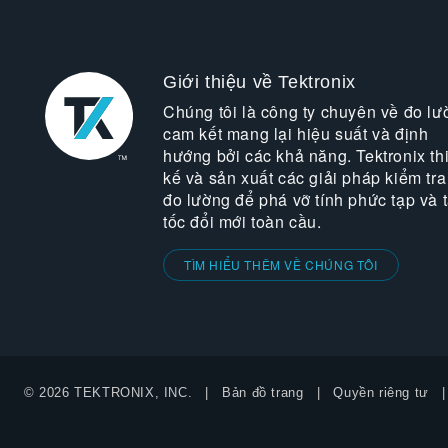
Giới thiệu về Tektronix
Chúng tôi là công ty chuyên về đo lư
cam kết mang lại hiệu suất và định
hướng bởi các khả năng. Tektronix thi
kế và sản xuất các giải pháp kiểm tra
đo lường để phá vỡ tính phức tạp và 
tốc đổi mới toàn cầu.
TÌM HIỂU THÊM VỀ CHÚNG TÔI
© 2026 TEKTRONIX, INC.
Bản đồ trang
Quyền riêng tư