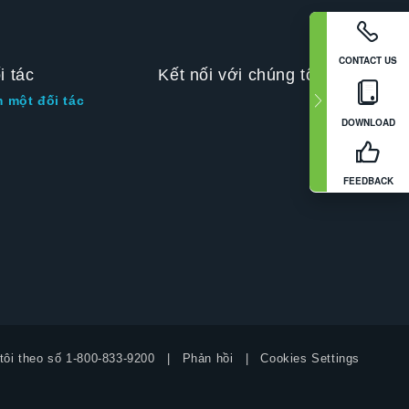
CONTACT US
i tác
Kết nối với chúng tôi
m một đối tác
DOWNLOAD
FEEDBACK
tôi theo số
1-800-833-9200
Phản hồi
Cookies Settings