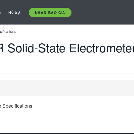
ụ
Hỗ trợ
NHẬN BÁO GIÁ
ifications
Solid-State Electrometer
 Specifications