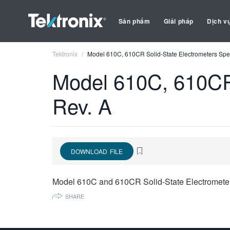
Sản phẩm
Giải pháp
Dịch v
Tektronix
Model 610C, 610CR Solid-State Electrometers Spec
Model 610C, 610CR 
Rev. A
DOWNLOAD FILE
Model 610C and 610CR Solid-State Electrometer
SHARE