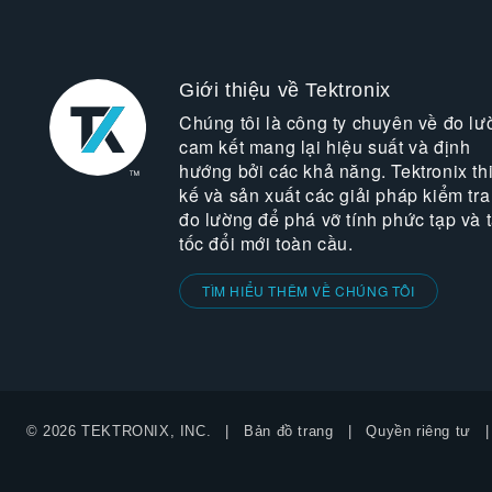
Giới thiệu về Tektronix
Chúng tôi là công ty chuyên về đo lư
cam kết mang lại hiệu suất và định
hướng bởi các khả năng. Tektronix thi
kế và sản xuất các giải pháp kiểm tra
đo lường để phá vỡ tính phức tạp và 
tốc đổi mới toàn cầu.
TÌM HIỂU THÊM VỀ CHÚNG TÔI
© 2026 TEKTRONIX, INC.
Bản đồ trang
Quyền riêng tư