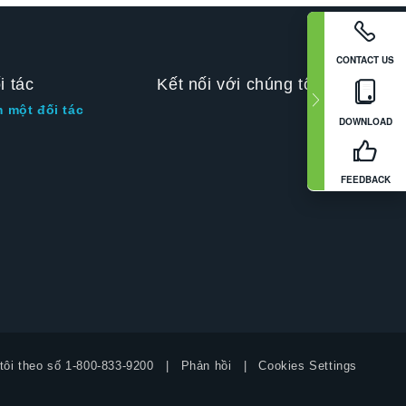
CONTACT US
i tác
Kết nối với chúng tôi
m một đối tác
DOWNLOAD
FEEDBACK
tôi theo số
1-800-833-9200
Phản hồi
Cookies Settings