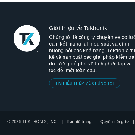
Giới thiệu về Tektronix
Chúng tôi là công ty chuyên về đo lư
cam kết mang lại hiệu suất và định
hướng bởi các khả năng. Tektronix thi
kế và sản xuất các giải pháp kiểm tra
đo lường để phá vỡ tính phức tạp và 
tốc đổi mới toàn cầu.
TÌM HIỂU THÊM VỀ CHÚNG TÔI
© 2026 TEKTRONIX, INC.
Bản đồ trang
Quyền riêng tư