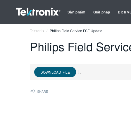
Sản phẩm
Giải pháp
Dịch v
Tektronix
Philips Field Service FSE Update
Philips Field Serv
DOWNLOAD FILE
SHARE