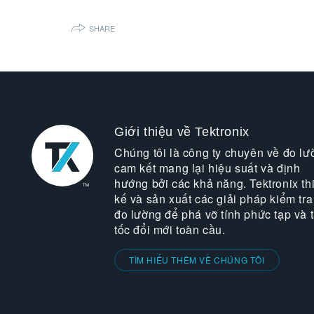
SHARE
Giới thiệu về Tektronix
Chúng tôi là công ty chuyên về đo lư
cam kết mang lại hiệu suất và định
hướng bởi các khả năng. Tektronix thi
kế và sản xuất các giải pháp kiểm tra
đo lường để phá vỡ tính phức tạp và 
tốc đổi mới toàn cầu.
TÌM HIỂU THÊM VỀ CHÚNG TÔI