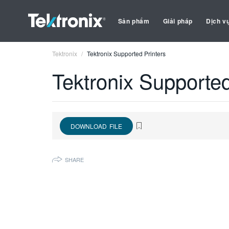
Sản phẩm
Giải pháp
Dịch v
Tektronix
Tektronix Supported Printers
Tektronix Supported
DOWNLOAD FILE
SHARE