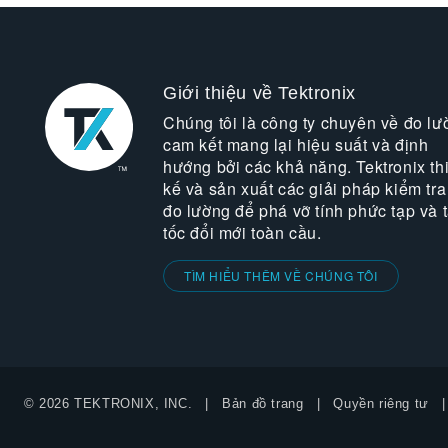
Giới thiệu về Tektronix
Chúng tôi là công ty chuyên về đo lư
cam kết mang lại hiệu suất và định
hướng bởi các khả năng. Tektronix thi
kế và sản xuất các giải pháp kiểm tra
đo lường để phá vỡ tính phức tạp và 
tốc đổi mới toàn cầu.
TÌM HIỂU THÊM VỀ CHÚNG TÔI
© 2026 TEKTRONIX, INC.
Bản đồ trang
Quyền riêng tư