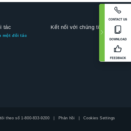
CONTACT US
i tác
Kết nối với chúng tôi
m một đối tác
DOWNLOAD
FEEDBACK
tôi theo số
1-800-833-9200
Phản hồi
Cookies Settings