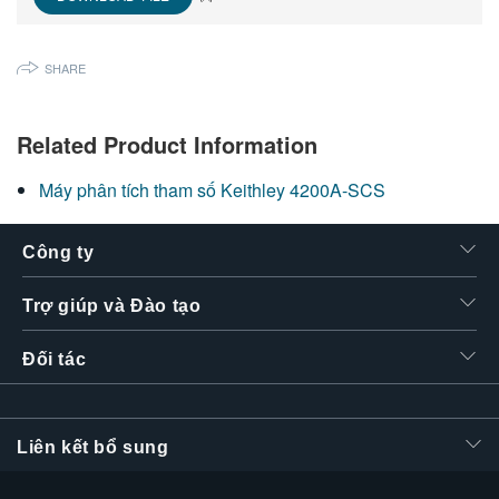
繁體中文
SHARE
Related Product Information
Máy phân tích tham số Keithley 4200A-SCS
Công ty
Trợ giúp và Đào tạo
Đối tác
Liên kết bổ sung