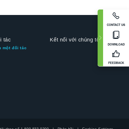
CONTACT US
i tác
Kết nối với chúng tôi
DOWNLOAD
m một đối tác
FEEDBACK