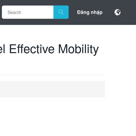
Đăng nhập
 Effective Mobility