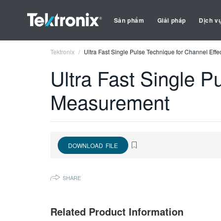
Sản phẩm
Giải pháp
Dịch v
Tektronix
Ultra Fast Single Pulse Technique for Channel Eff
Ultra Fast Single P
Measurement
DOWNLOAD FILE
SHARE
Related Product Information