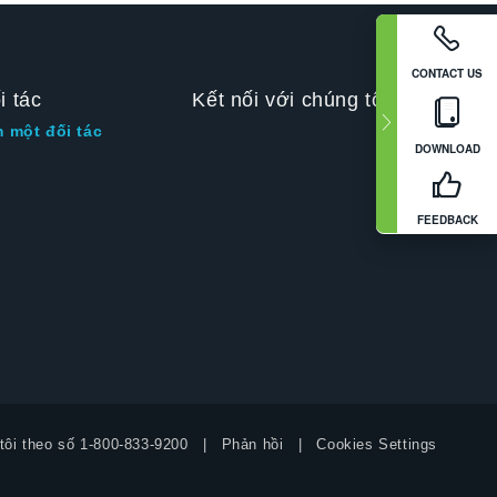
CONTACT US
i tác
Kết nối với chúng tôi
m một đối tác
DOWNLOAD
FEEDBACK
tôi theo số
1-800-833-9200
Phản hồi
Cookies Settings