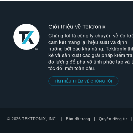
Giới thiệu về Tektronix
Chúng tôi là công ty chuyên về đo lư
cam kết mang lại hiệu suất và định
hướng bởi các khả năng. Tektronix thi
kế và sản xuất các giải pháp kiểm tra
đo lường để phá vỡ tính phức tạp và 
tốc đổi mới toàn cầu.
TÌM HIỂU THÊM VỀ CHÚNG TÔI
© 2026 TEKTRONIX, INC.
Bản đồ trang
Quyền riêng tư