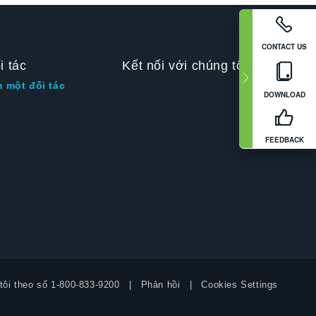
CONTACT US
i tác
Kết nối với chúng tôi
m một đối tác
DOWNLOAD
FEEDBACK
tôi theo số
1-800-833-9200
Phản hồi
Cookies Settings