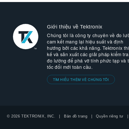
Giới thiệu về Tektronix
Chúng tôi là công ty chuyên về đo lư
cam kết mang lại hiệu suất và định
hướng bởi các khả năng. Tektronix thi
kế và sản xuất các giải pháp kiểm tra
đo lường để phá vỡ tính phức tạp và 
tốc đổi mới toàn cầu.
TÌM HIỂU THÊM VỀ CHÚNG TÔI
© 2026 TEKTRONIX, INC.
Bản đồ trang
Quyền riêng tư