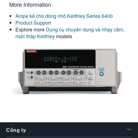
More Information
繁體中文
Ampe kế cho dòng nhỏ Keithley Series 6400
Product Support
Explore more
Dụng cụ chuyên dụng và nhạy cảm,
mức thấp Keithley
models
Công ty