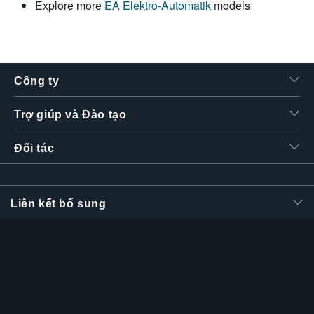
Explore more
EA Elektro-Automatik
models
繁體中文
Công ty
Trợ giúp và Đào tạo
Đối tác
Liên kết bổ sung