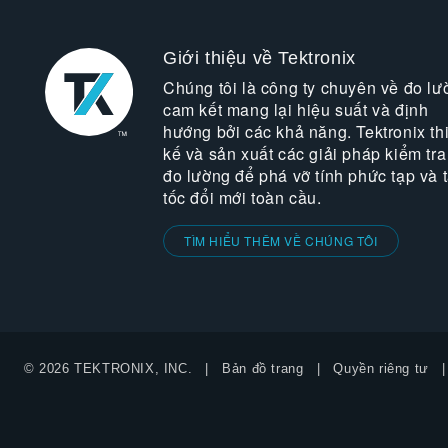
Giới thiệu về Tektronix
Chúng tôi là công ty chuyên về đo lư
cam kết mang lại hiệu suất và định
hướng bởi các khả năng. Tektronix thi
kế và sản xuất các giải pháp kiểm tra
đo lường để phá vỡ tính phức tạp và 
tốc đổi mới toàn cầu.
TÌM HIỂU THÊM VỀ CHÚNG TÔI
© 2026 TEKTRONIX, INC.
Bản đồ trang
Quyền riêng tư