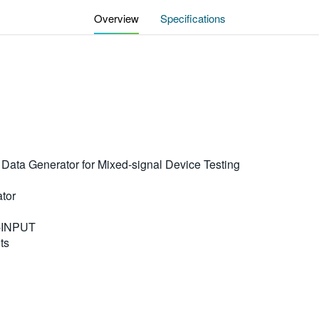
Overview
Specifications
Data Generator for Mixed-signal Device Testing
tor
D-INPUT
ts