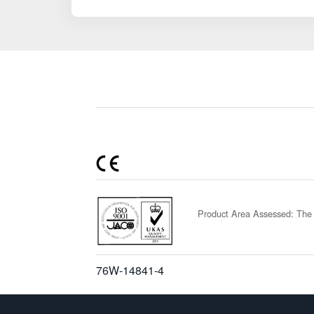
Product Area Assessed: The 
76W-14841-4