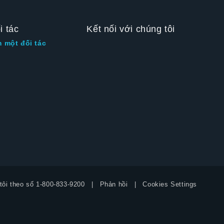
i tác
Kết nối với chúng tôi
m một đối tác
tôi theo số
1-800-833-9200
Phản hồi
Cookies Settings