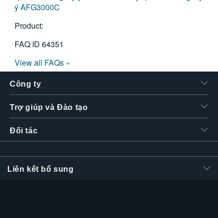
ý AFG3000C
Product:
FAQ ID
64351
View all FAQs »
Công ty
Trợ giúp và Đào tạo
Đối tác
Liên kết bổ sung