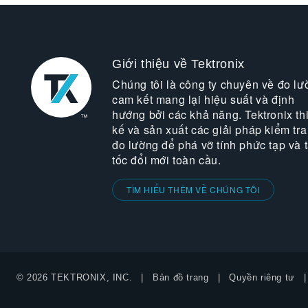
Giới thiệu về Tektronix
Chúng tôi là công ty chuyên về đo lư
cam kết mang lại hiệu suất và định
hướng bởi các khả năng. Tektronix thi
kế và sản xuất các giải pháp kiểm tra
đo lường để phá vỡ tính phức tạp và 
tốc đổi mới toàn cầu.
TÌM HIỂU THÊM VỀ CHÚNG TÔI
© 2026 TEKTRONIX, INC.
Bản đồ trang
Quyền riêng tư