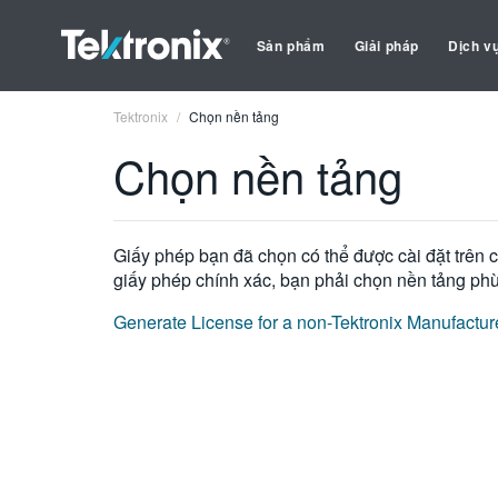
Sản phẩm
Giải pháp
Dịch v
Tektronix
Chọn nền tảng
Chọn nền tảng
Giấy phép bạn đã chọn có thể được cài đặt trên c
giấy phép chính xác, bạn phải chọn nền tảng phù
Generate License for a non-Tektronix Manufactu