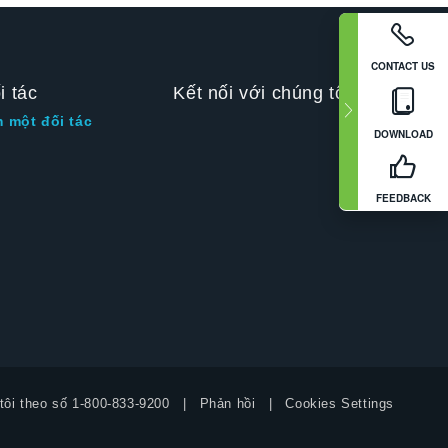
CONTACT US
i tác
Kết nối với chúng tôi
m một đối tác
DOWNLOAD
FEEDBACK
tôi theo số
1-800-833-9200
Phản hồi
Cookies Settings