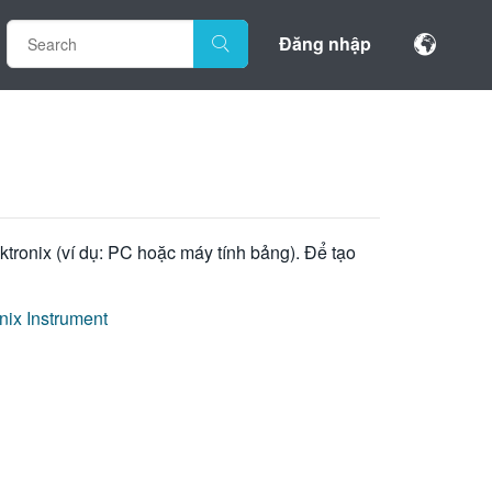
Đăng nhập
ktronix (ví dụ: PC hoặc máy tính bảng). Để tạo
nix Instrument