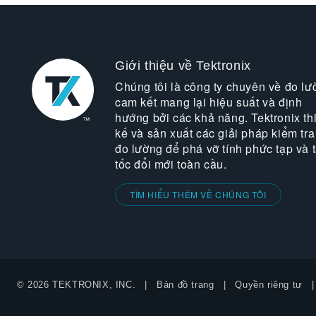
Giới thiệu về Tektronix
Chúng tôi là công ty chuyên về đo lư
cam kết mang lại hiệu suất và định
hướng bởi các khả năng. Tektronix thi
kế và sản xuất các giải pháp kiểm tra
đo lường để phá vỡ tính phức tạp và 
tốc đổi mới toàn cầu.
TÌM HIỂU THÊM VỀ CHÚNG TÔI
© 2026 TEKTRONIX, INC.
Bản đồ trang
Quyền riêng tư