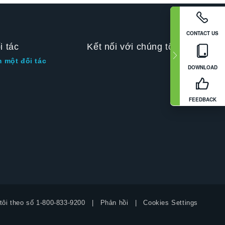
CONTACT US
i tác
Kết nối với chúng tôi
m một đối tác
DOWNLOAD
FEEDBACK
tôi theo số
1-800-833-9200
Phản hồi
Cookies Settings