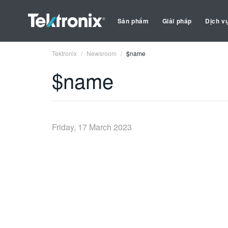
Sản phẩm
Giải pháp
Dịch v
Tektronix
Newsroom
$name
$name
Friday, 17 March 2023