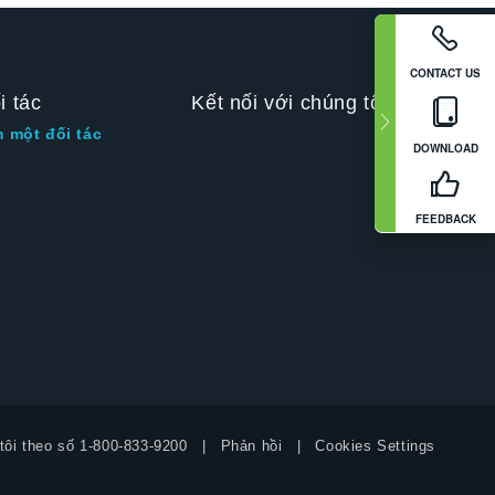
CONTACT US
i tác
Kết nối với chúng tôi
m một đối tác
DOWNLOAD
FEEDBACK
tôi theo số
1-800-833-9200
Phản hồi
Cookies Settings