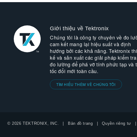
Giới thiệu về Tektronix
Chúng tôi là công ty chuyên về đo lư
cam kết mang lại hiệu suất và định
hướng bởi các khả năng. Tektronix thi
kế và sản xuất các giải pháp kiểm tra
đo lường để phá vỡ tính phức tạp và 
tốc đổi mới toàn cầu.
TÌM HIỂU THÊM VỀ CHÚNG TÔI
© 2026 TEKTRONIX, INC.
Bản đồ trang
Quyền riêng tư