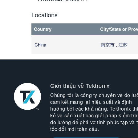
Locations
Country
City/State or Pro
China
南京市 , 江苏
Giới thiệu về Tektronix
Chúng tôi là công ty chuyên về đo lư
cam kết mang lại hiệu suất và định
hướng bởi các khả năng. Tektronix thi
kế và sản xuất các giải pháp kiểm tra
đo lường để phá vỡ tính phức tạp và 
tốc đổi mới toàn cầu.