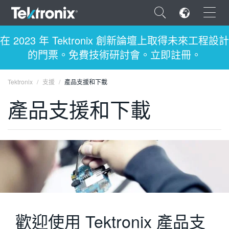
×
在 2023 年 Tektronix 創新論壇上取得未來工程設計
的門票。免費技術研討會。立即註冊。
Tektronix
支援
產品支援和下載
產品支援和下載
ENGLISH
FRANÇAIS
DEUTSCH
VIỆT NAM
简体中文
日本語
歡迎使用 Tektronix 產品支
한국어