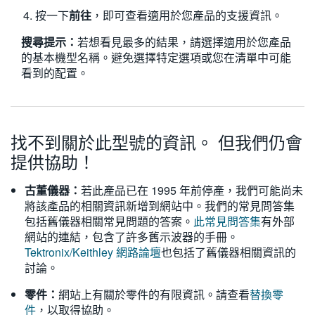
按一下
前往
，即可查看適用於您產品的支援資訊。
搜尋提示：
若想看見最多的結果，請選擇適用於您產品
的基本機型名稱。避免選擇特定選項或您在清單中可能
看到的配置。
找不到關於此型號的資訊。 但我們仍會
提供協助！
古董儀器：
若此產品已在 1995 年前停產，我們可能尚未
將該產品的相關資訊新增到網站中。我們的常見問答集
包括舊儀器相關常見問題的答案。
此常見問答集
有外部
網站的連結，包含了許多舊示波器的手冊。
Tektronix/Keithley 網路論壇
也包括了舊儀器相關資訊的
討論。
零件：
網站上有關於零件的有限資訊。請查看
替換零
件
，以取得協助。