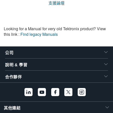
支援論壇
Looking for a Manual for very old Tektronix product? View
this link :
Find legacy Manuals
公司
說明 & 學習
合作夥伴
其他連結