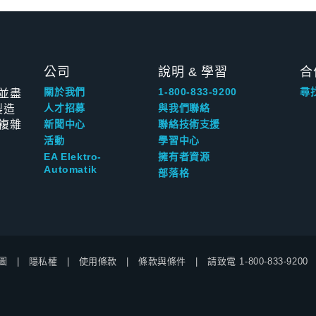
公司
說明 & 學習
合
並盡
關於我們
1-800-833-9200
尋
製造
人才招募
與我們聯絡
複雜
新聞中心
聯絡技術支援
活動
學習中心
EA Elektro-
擁有者資源
Automatik
部落格
圖
隱私權
使用條款
條款與條件
請致電
1-800-833-9200