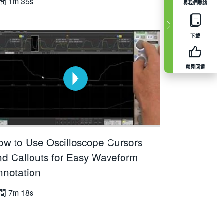
間
1m 35s
與我們聯絡
下載
意見回饋
ow to Use Oscilloscope Cursors
nd Callouts for Easy Waveform
nnotation
間
7m 18s