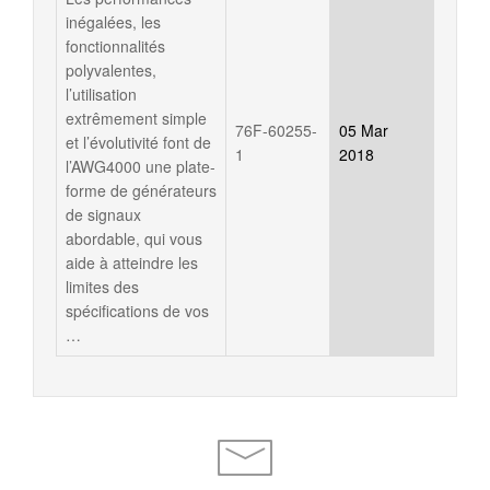
inégalées, les
fonctionnalités
polyvalentes,
l’utilisation
extrêmement simple
76F-60255-
05 Mar
et l’évolutivité font de
1
2018
l’AWG4000 une plate-
forme de générateurs
de signaux
abordable, qui vous
aide à atteindre les
limites des
spécifications de vos
…