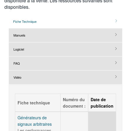
disponible à la vente. Les ressources suivantes sont
disponibles.
Fiche Technique
Manuels
Logiciel
FAQ
Vidéo
Numéro du
Date de
Fiche technique
document :
publication
Générateurs de
signaux arbitraires
Les performances