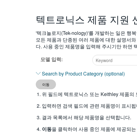
텍트로닉스 제품 지원 
'텍크놀로지(Tek-nology)'를 개발하는 일은
모든 제품과 단종된 여러 제품에 대한 설명서와
다. 사용 중인 제품명을 입력해 주시기만 하면
모델 입력:
Type
Search by Product Category (optional)
2
or
이동
more
위 필드에 텍트로닉스 또는 Keithley 제품
characters
for
입력하면 검색 필드에 관련 제품명이 표시됩
results.
결과 목록에서 해당 제품명을 선택합니다.
이동
을 클릭하여 사용 중인 제품에 제공되는