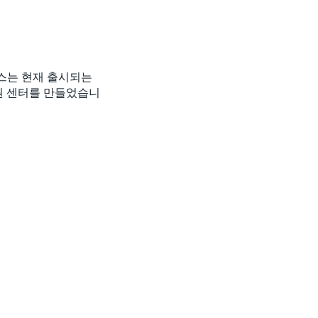
로닉스는 현재 출시되는
원 센터를 만들었습니