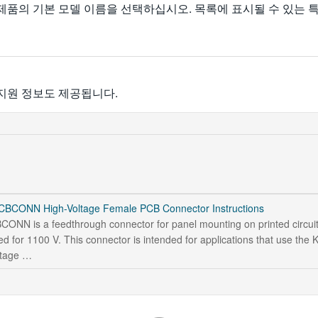
제품의 기본 모델 이름을 선택하십시오. 목록에 표시될 수 있는 
 지원 정보도 제공됩니다.
BCONN High-Voltage Female PCB Connector Instructions
N is a feedthrough connector for panel mounting on printed circuit b
ted for 1100 V. This connector is intended for applications that use the 
ltage …