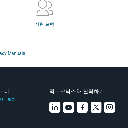
지원 포럼
gacy Manuals
트너
텍트로닉스와 연락하기
트너 찾기