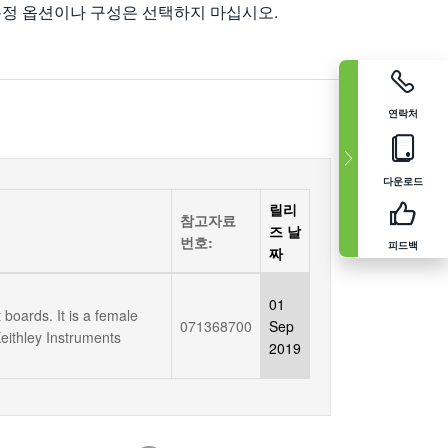
특정 옵션이나 구성은 선택하지 마십시오.
연락처
다운로드
릴리
참고자료
즈 날
번호:
피드백
짜
01
oards. It is a female
071368700
Sep
Keithley Instruments
2019