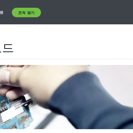
원
견적 받기
로드